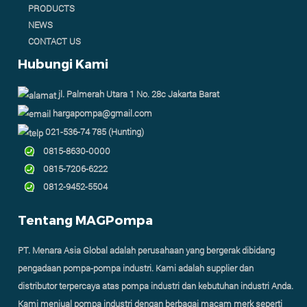
PRODUCTS
NEWS
CONTACT US
Hubungi Kami
jl. Palmerah Utara 1 No. 28c Jakarta Barat
hargapompa@gmail.com
021-536-74 785 (Hunting)
0815-8630-0000
0815-7206-6222
0812-9452-5504
Tentang MAGPompa
PT. Menara Asia Global adalah perusahaan yang bergerak dibidang
pengadaan pompa-pompa industri. Kami adalah supplier dan
distributor terpercaya atas pompa industri dan kebutuhan industri Anda.
Kami menjual pompa industri dengan berbagai macam merk seperti