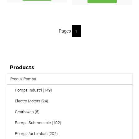
Pages
1
Products
Produk Pompa
Pompa Industri (149)
Electro Motors (24)
Gearboxes (5)
Pompa Submersible (102)
Pompa Air Limbah (202)