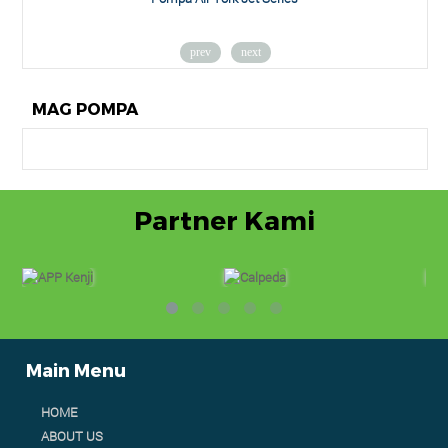
prev
next
MAG POMPA
Partner Kami
Main Menu
HOME
ABOUT US