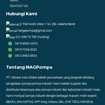
NEWS
CONTACT US
Hubungi Kami
jl. Palmerah Utara 1 No. 28c Jakarta Barat
hargapompa@gmail.com
021-536-74 785 (Hunting)
0815-8630-0000
0815-7206-6222
0812-9452-5504
Tentang MAGPompa
PT. Menara Asia Global adalah perusahaan yang bergerak dibidang
pengadaan pompa-pompa industri. Kami adalah supplier dan
distributor terpercaya atas pompa industri dan kebutuhan industri Anda.
Kami menjual pompa industri dengan berbagai macam merk seperti
EBARA, GRUNDFOS, APP Kenji, Milano, OBL, CNP, TECO, SIEMENS,