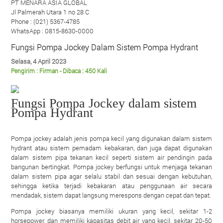
PT MENARA ASIA GLOBAL
Jl Palmerah Utara 1 no 28 C
Phone : (021) 5367-4785
WhatsApp : 0815-8630-0000
Fungsi Pompa Jockey Dalam Sistem Pompa Hydrant
Selasa, 4 April 2023
Pengirim : Firman - Dibaca : 450 Kali
Fungsi Pompa Jockey dalam sistem
Pompa Hydrant
Pompa jockey adalah jenis pompa kecil yang digunakan dalam sistem
hydrant atau sistem pemadam kebakaran, dan juga dapat digunakan
dalam sistem pipa tekanan kecil seperti sistem air pendingin pada
bangunan bertingkat. Pompa jockey berfungsi untuk menjaga tekanan
dalam sistem pipa agar selalu stabil dan sesuai dengan kebutuhan,
sehingga ketika terjadi kebakaran atau penggunaan air secara
mendadak, sistem dapat langsung merespons dengan cepat dan tepat.
Pompa jockey biasanya memiliki ukuran yang kecil, sekitar 1-2
horsepower, dan memiliki kapasitas debit air yang kecil, sekitar 20-50