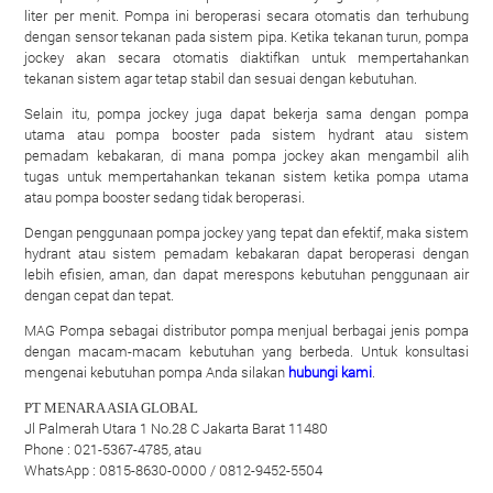
liter per menit. Pompa ini beroperasi secara otomatis dan terhubung
dengan sensor tekanan pada sistem pipa. Ketika tekanan turun, pompa
jockey akan secara otomatis diaktifkan untuk mempertahankan
tekanan sistem agar tetap stabil dan sesuai dengan kebutuhan.
Selain itu, pompa jockey juga dapat bekerja sama dengan pompa
utama atau pompa booster pada sistem hydrant atau sistem
pemadam kebakaran, di mana pompa jockey akan mengambil alih
tugas untuk mempertahankan tekanan sistem ketika pompa utama
atau pompa booster sedang tidak beroperasi.
Dengan penggunaan pompa jockey yang tepat dan efektif, maka sistem
hydrant atau sistem pemadam kebakaran dapat beroperasi dengan
lebih efisien, aman, dan dapat merespons kebutuhan penggunaan air
dengan cepat dan tepat.
MAG Pompa sebagai distributor pompa menjual berbagai jenis pompa
dengan macam-macam kebutuhan yang berbeda. Untuk konsultasi
mengenai kebutuhan pompa Anda silakan
hubungi kami
.
PT MENARA ASIA GLOBAL
Jl Palmerah Utara 1 No.28 C Jakarta Barat 11480
Phone : 021-5367-4785, atau
WhatsApp : 0815-8630-0000 / 0812-9452-5504