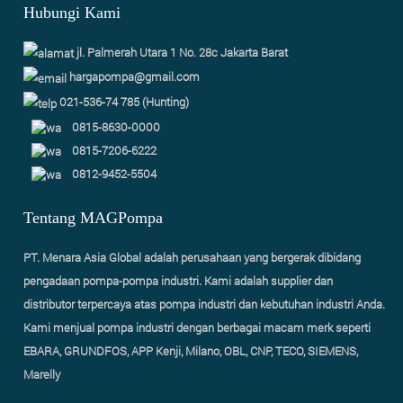
Hubungi Kami
jl. Palmerah Utara 1 No. 28c Jakarta Barat
hargapompa@gmail.com
021-536-74 785 (Hunting)
0815-8630-0000
0815-7206-6222
0812-9452-5504
Tentang MAGPompa
PT. Menara Asia Global adalah perusahaan yang bergerak dibidang
pengadaan pompa-pompa industri. Kami adalah supplier dan
distributor terpercaya atas pompa industri dan kebutuhan industri Anda.
Kami menjual pompa industri dengan berbagai macam merk seperti
EBARA, GRUNDFOS, APP Kenji, Milano, OBL, CNP, TECO, SIEMENS,
Marelly