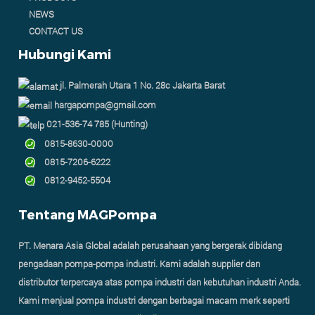
NEWS
CONTACT US
Hubungi Kami
jl. Palmerah Utara 1 No. 28c Jakarta Barat
hargapompa@gmail.com
021-536-74 785 (Hunting)
0815-8630-0000
0815-7206-6222
0812-9452-5504
Tentang MAGPompa
PT. Menara Asia Global adalah perusahaan yang bergerak dibidang
pengadaan pompa-pompa industri. Kami adalah supplier dan
distributor terpercaya atas pompa industri dan kebutuhan industri Anda.
Kami menjual pompa industri dengan berbagai macam merk seperti