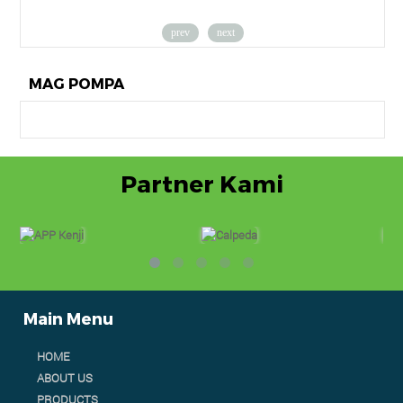
prev
next
MAG POMPA
Partner Kami
Main Menu
HOME
ABOUT US
PRODUCTS