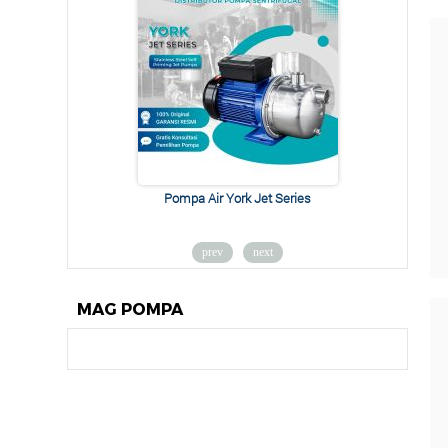
Pompa Air York Jet Series
prev
next
MAG POMPA