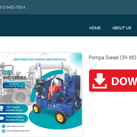
12-9452-5504
HOME
ABOUT US
Pompa Diesel CRI WD 