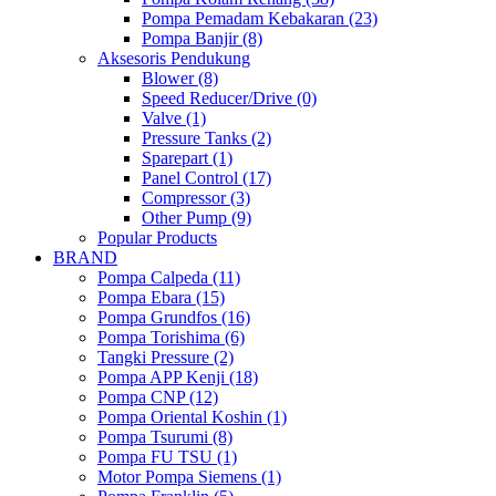
Pompa Pemadam Kebakaran (23)
Pompa Banjir (8)
Aksesoris Pendukung
Blower (8)
Speed Reducer/Drive (0)
Valve (1)
Pressure Tanks (2)
Sparepart (1)
Panel Control (17)
Compressor (3)
Other Pump (9)
Popular Products
BRAND
Pompa Calpeda (11)
Pompa Ebara (15)
Pompa Grundfos (16)
Pompa Torishima (6)
Tangki Pressure (2)
Pompa APP Kenji (18)
Pompa CNP (12)
Pompa Oriental Koshin (1)
Pompa Tsurumi (8)
Pompa FU TSU (1)
Motor Pompa Siemens (1)