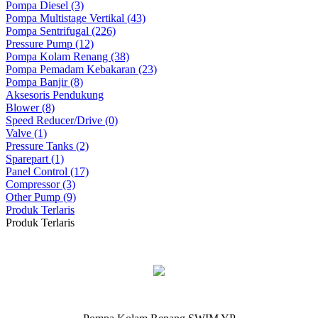
Pompa Diesel (3)
Pompa Multistage Vertikal (43)
Pompa Sentrifugal (226)
Pressure Pump (12)
Pompa Kolam Renang (38)
Pompa Pemadam Kebakaran (23)
Pompa Banjir (8)
Aksesoris Pendukung
Blower (8)
Speed Reducer/Drive (0)
Valve (1)
Pressure Tanks (2)
Sparepart (1)
Panel Control (17)
Compressor (3)
Other Pump (9)
Produk Terlaris
Produk Terlaris