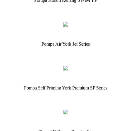
Pompa Kolam Renang SWIM YP
Pompa Air York Jet Series
Pompa Self Priming York Premium SP Series