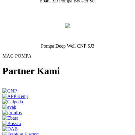
Ebara 3D Pompa Booster Set
Pompa Deep Well CNP SJ3
MAG POMPA
Partner Kami