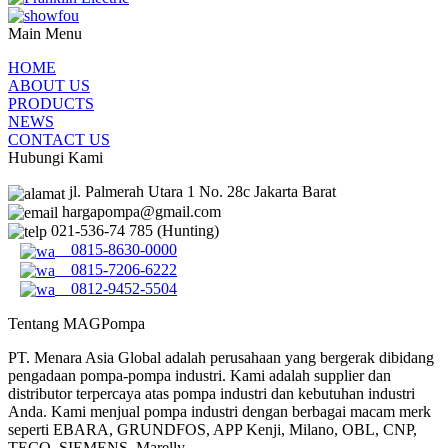
Main Menu
HOME
ABOUT US
PRODUCTS
NEWS
CONTACT US
Hubungi Kami
jl. Palmerah Utara 1 No. 28c Jakarta Barat
hargapompa@gmail.com
021-536-74 785 (Hunting)
0815-8630-0000
0815-7206-6222
0812-9452-5504
Tentang MAGPompa
PT. Menara Asia Global adalah perusahaan yang bergerak dibidang
pengadaan pompa-pompa industri. Kami adalah supplier dan
distributor terpercaya atas pompa industri dan kebutuhan industri
Anda. Kami menjual pompa industri dengan berbagai macam merk
seperti EBARA, GRUNDFOS, APP Kenji, Milano, OBL, CNP,
TECO, SIEMENS, Marelly