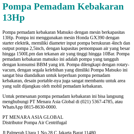
Pompa Pemadam Kebakaran
13Hp
Pompa pemadam kebakaran Matsuko dengan mesin berkapasitas
13Hp. Pompa ini menggunakan mesin Honda GX390 dengan
starter elektrik, memiliki diameter input pompa berukuran 4inch dan
output pompa 2,5inch, dengan kapasitas pemompaan air yang besar
hingga 1500Lpm dan tekanan air yang tinggi hingga 10Bar. Pompa
pemadam kebakaran matsuko ini adalah pompa yang tangguh
dengan konsumsi BBM yang irit. Pompa dilengkapi dengan rotary-
vacum, dengan segala kelebihan yang dimiliki Pompa Matsuko ini
sangat bisa diandalkan untuk keperluan pompa pemadam
kebakaran, desain portable-nya juga sangat membantu untuk area
yang sulit dijangkau oleh mobil pemadam kebakaran.
Untuk pemesanan pompa pemadam kebakaran ini bisa langsung
menghubungi PT Menara Asia Global di (021) 5367-4785, atau
WhatsApp 0815-8630-0000.
PT MENARA ASIA GLOBAL
Distributor Pompa Air Centrifugal
Jl Palmerah Utara 1 No.28 C Jakarta Barat 11480