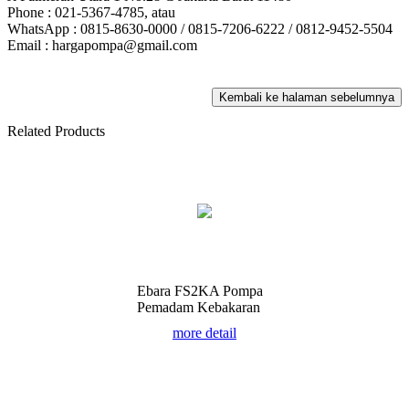
Phone : 021-5367-4785, atau
WhatsApp : 0815-8630-0000 / 0815-7206-6222 / 0812-9452-5504
Email : hargapompa@gmail.com
Related Products
Ebara FS2KA Pompa
Pemadam Kebakaran
more detail