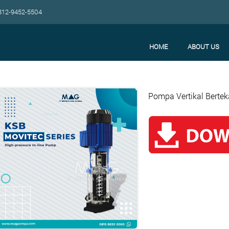
12-9452-5504
HOME
ABOUT US
Pompa Vertikal Bertek