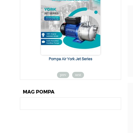
Pompa Air York Jet Series
prev
next
MAG POMPA