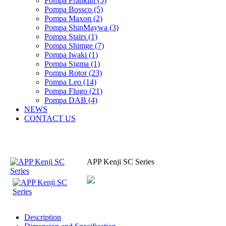
Pompa Franklin (5)
Pompa Bossco (5)
Pompa Maxon (2)
Pompa ShinMaywa (3)
Pompa Stairs (1)
Pompa Shimge (7)
Pompa Iwaki (1)
Pompa Sigma (1)
Pompa Rotor (23)
Pompa Leo (14)
Pompa Flugo (21)
Pompa DAB (4)
NEWS
CONTACT US
APP Kenji SC Series
Description