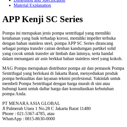
Dimension and Specification
Material Explanation
APP Kenji SC Series
Pompa ini merupakan jenis pompa sentrifugal yang memiliki
ketahanan yang baik terhadap korosi, memiliki impeller terbuka
dengan bahan stainless steel, pompa APP SC Series dirancang
sebagai pompa transfer cairan denhan kandumgan partikel solid
yang cocok untuk transfer air limbah dan lainnya, serta handal
dalam menangani air asin berkkat bahan stainless steel yang kokoh.
MAG Pompa merupakan distributor pompa air dan pemasok Pompa
Sentrifugal yang berlokasi di Jakarta Barat, menyediakan produk
pompa berkualitas dan layanan teknisi profesional. Yakinlah untuk
membeli Pompa Sentrifugal dengan harga murah di sini atau
hubungi kami untuk daftar harga dan konsultasikan kebutuhan
pompa Anda.
PT MENARA ASIA GLOBAL
Jl Palmerah Utara 1 No.28 C Jakarta Barat 11480
Phone : 021-5367-4785, atau
WhatsApp : 0815-8630-0000