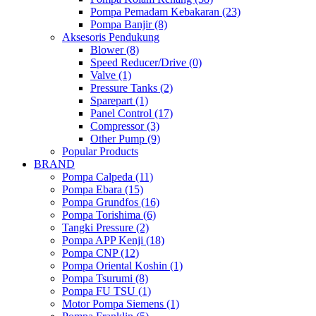
Pompa Pemadam Kebakaran (23)
Pompa Banjir (8)
Aksesoris Pendukung
Blower (8)
Speed Reducer/Drive (0)
Valve (1)
Pressure Tanks (2)
Sparepart (1)
Panel Control (17)
Compressor (3)
Other Pump (9)
Popular Products
BRAND
Pompa Calpeda (11)
Pompa Ebara (15)
Pompa Grundfos (16)
Pompa Torishima (6)
Tangki Pressure (2)
Pompa APP Kenji (18)
Pompa CNP (12)
Pompa Oriental Koshin (1)
Pompa Tsurumi (8)
Pompa FU TSU (1)
Motor Pompa Siemens (1)