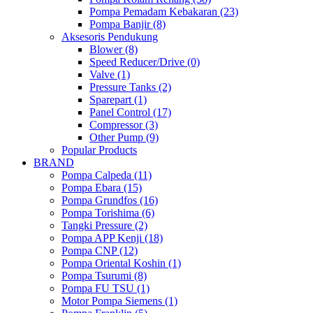
Pompa Pemadam Kebakaran (23)
Pompa Banjir (8)
Aksesoris Pendukung
Blower (8)
Speed Reducer/Drive (0)
Valve (1)
Pressure Tanks (2)
Sparepart (1)
Panel Control (17)
Compressor (3)
Other Pump (9)
Popular Products
BRAND
Pompa Calpeda (11)
Pompa Ebara (15)
Pompa Grundfos (16)
Pompa Torishima (6)
Tangki Pressure (2)
Pompa APP Kenji (18)
Pompa CNP (12)
Pompa Oriental Koshin (1)
Pompa Tsurumi (8)
Pompa FU TSU (1)
Motor Pompa Siemens (1)