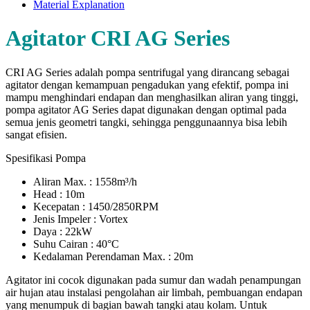
Material Explanation
Agitator CRI AG Series
CRI AG Series adalah pompa sentrifugal yang dirancang sebagai
agitator dengan kemampuan pengadukan yang efektif, pompa ini
mampu menghindari endapan dan menghasilkan aliran yang tinggi,
pompa agitator AG Series dapat digunakan dengan optimal pada
semua jenis geometri tangki, sehingga penggunaannya bisa lebih
sangat efisien.
Spesifikasi Pompa
Aliran Max. : 1558m³/h
Head : 10m
Kecepatan : 1450/2850RPM
Jenis Impeler : Vortex
Daya : 22kW
Suhu Cairan : 40°C
Kedalaman Perendaman Max. : 20m
Agitator ini cocok digunakan pada sumur dan wadah penampungan
air hujan atau instalasi pengolahan air limbah, pembuangan endapan
yang menumpuk di bagian bawah tangki atau kolam. Untuk