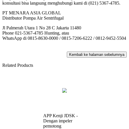
konsultasi bisa langsung menghubungi kami di (021) 5367-4785.
PT MENARA ASIA GLOBAL
Distributor Pompa Air Sentrifugal
Jl Palmerah Utara 1 No 28 C Jakarta 11480
Phone 021-5367-4785 Hunting, atau
WhatsApp di 0815-8630-0000 / 0815-7206-6222 / 0812-9452-5504
Related Products
APP Kenji JDSK -
Dengan impeler
pemotong