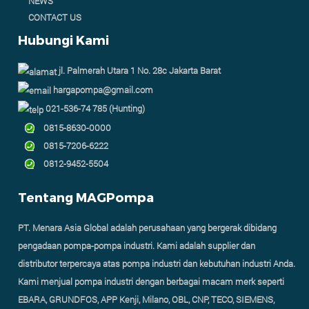
NEWS
CONTACT US
Hubungi Kami
jl. Palmerah Utara 1 No. 28c Jakarta Barat
hargapompa@gmail.com
021-536-74 785 (Hunting)
0815-8630-0000
0815-7206-6222
0812-9452-5504
Tentang MAGPompa
PT. Menara Asia Global adalah perusahaan yang bergerak dibidang
pengadaan pompa-pompa industri. Kami adalah supplier dan
distributor terpercaya atas pompa industri dan kebutuhan industri Anda.
Kami menjual pompa industri dengan berbagai macam merk seperti
EBARA, GRUNDFOS, APP Kenji, Milano, OBL, CNP, TECO, SIEMENS,