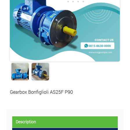
Gearbox Bonfiglioli AS25F P90
Description