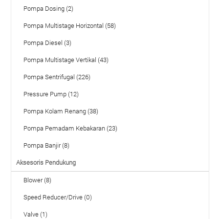
Pompa Dosing (2)
Pompa Multistage Horizontal (58)
Pompa Diesel (3)
Pompa Multistage Vertikal (43)
Pompa Sentrifugal (226)
Pressure Pump (12)
Pompa Kolam Renang (38)
Pompa Pemadam Kebakaran (23)
Pompa Banjir (8)
Aksesoris Pendukung
Blower (8)
Speed Reducer/Drive (0)
Valve (1)