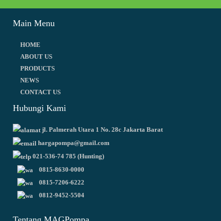
Main Menu
HOME
ABOUT US
PRODUCTS
NEWS
CONTACT US
Hubungi Kami
jl. Palmerah Utara 1 No. 28c Jakarta Barat
hargapompa@gmail.com
021-536-74 785 (Hunting)
0815-8630-0000
0815-7206-6222
0812-9452-5504
Tentang MAGPompa