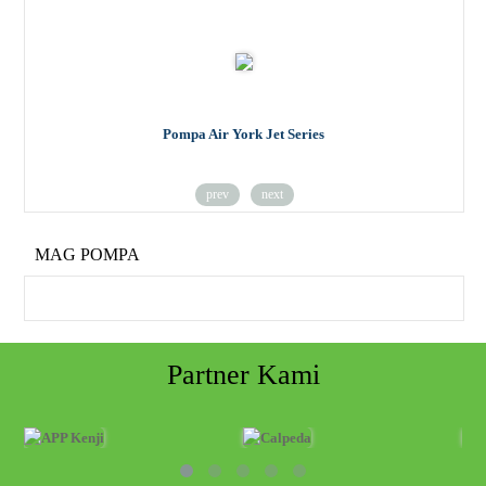
Pompa Air York Jet Series
prev
next
MAG POMPA
Partner Kami