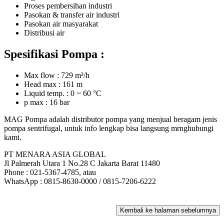
Proses pembersihan industri
Pasokan & transfer air industri
Pasokan air masyarakat
Distribusi air
Spesifikasi Pompa :
Max flow : 729 m³/h
Head max : 161 m
Liquid temp. : 0 ~ 60 °C
p max : 16 bar
MAG Pompa adalah distributor pompa yang menjual beragam jenis
pompa sentrifugal, untuk info lengkap bisa langsung mrnghubungi
kami.
PT MENARA ASIA GLOBAL
Jl Palmerah Utara 1 No.28 C Jakarta Barat 11480
Phone : 021-5367-4785, atau
WhatsApp : 0815-8630-0000 / 0815-7206-6222