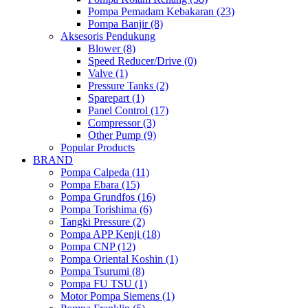
Pompa Pemadam Kebakaran (23)
Pompa Banjir (8)
Aksesoris Pendukung
Blower (8)
Speed Reducer/Drive (0)
Valve (1)
Pressure Tanks (2)
Sparepart (1)
Panel Control (17)
Compressor (3)
Other Pump (9)
Popular Products
BRAND
Pompa Calpeda (11)
Pompa Ebara (15)
Pompa Grundfos (16)
Pompa Torishima (6)
Tangki Pressure (2)
Pompa APP Kenji (18)
Pompa CNP (12)
Pompa Oriental Koshin (1)
Pompa Tsurumi (8)
Pompa FU TSU (1)
Motor Pompa Siemens (1)