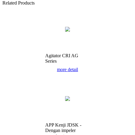
Related Products
Agitator CRI AG
Series
more detail
APP Kenji JDSK -
Dengan impeler